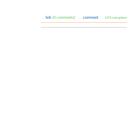
...
link
(0 comments) ...
comment
... 1474 mal geles