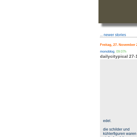
...
newer stories
Freitag, 27. November 
monoblog
, 09:07h
dailycitypical 27-
edel.
die schilder und
kühlerfiguren waren 