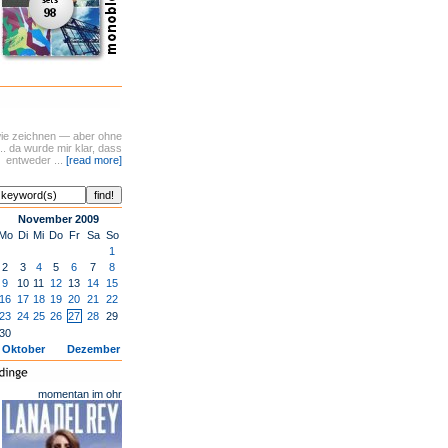
t wie zeichnen — aber ohne
.. da wurde mir klar, dass
entweder ...
[read more]
November 2009
Mo
Di
Mi
Do
Fr
Sa
So
1
2
3
4
5
6
7
8
9
10
11
12
13
14
15
16
17
18
19
20
21
22
23
24
25
26
27
28
29
30
Oktober
Dezember
momentan im ohr