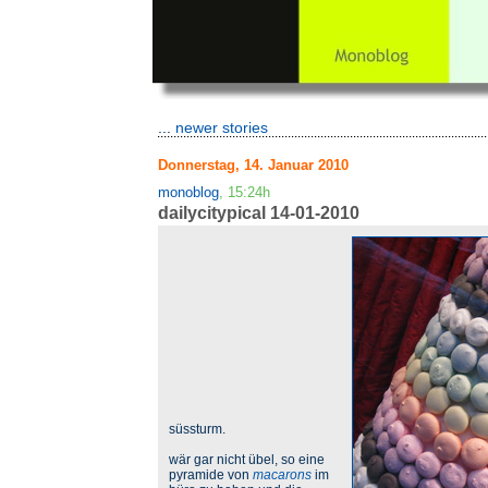
...
newer stories
Donnerstag, 14. Januar 2010
monoblog
, 15:24h
dailycitypical 14-01-2010
süssturm.
wär gar nicht übel, so eine
pyramide von
macarons
im