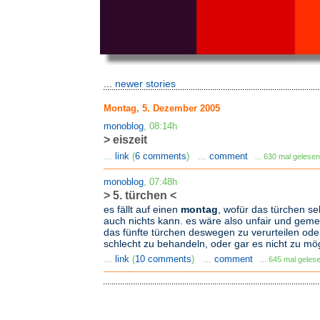
...
newer stories
Montag, 5. Dezember 2005
monoblog
, 08:14h
> eiszeit
...
link
(
6 comments
) ...
comment
... 630 mal gelesen
monoblog
, 07:48h
> 5. türchen <
es fällt auf einen
montag
, wofür das türchen se
auch nichts kann. es wäre also unfair und geme
das fünfte türchen deswegen zu verurteilen ode
schlecht zu behandeln, oder gar es nicht zu mö
...
link
(
10 comments
) ...
comment
... 645 mal geles